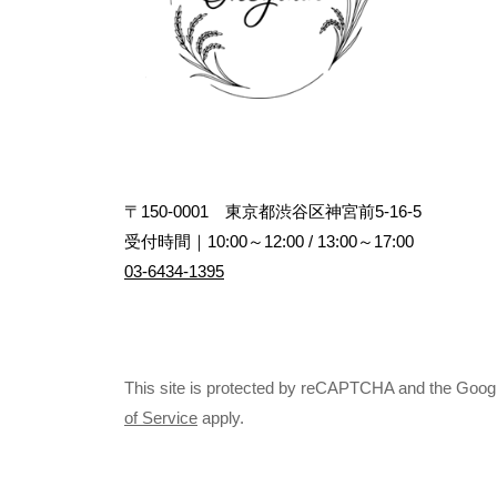
〒150-0001 東京都渋谷区神宮前5-16-5
受付時間｜10:00～12:00 / 13:00～17:00
03-6434-1395
This site is protected by reCAPTCHA and the Goog
of Service
apply.