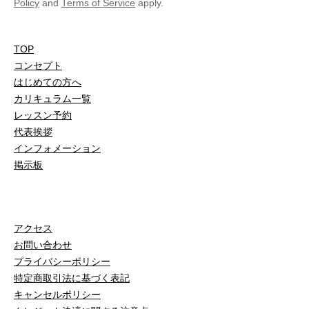
Policy
and
Terms of Service
apply.
TOP
コンセプト
はじめての方へ
カリキュラム一覧
レッスン予約
代表挨拶
インフォメーション
掲示板
アクセス
お問い合わせ
プライバシーポリシー
特定商取引法に基づく表記
キャンセルポリシー